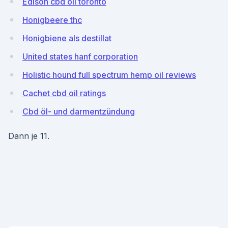
Edison cbd oil toronto
Honigbeere thc
Honigbiene als destillat
United states hanf corporation
Holistic hound full spectrum hemp oil reviews
Cachet cbd oil ratings
Cbd öl- und darmentzündung
Dann je 11.