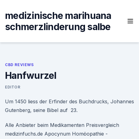
Skip
to
medizinische marihuana
content
schmerzlinderung salbe
CBD REVIEWS
Hanfwurzel
EDITOR
Um 1450 liess der Erfinder des Buchdrucks, Johannes
Gutenberg, seine Bibel auf 23.
Alle Anbieter beim Medikamenten Preisvergleich
medizinfuchs.de Apocynum Homöopathie -