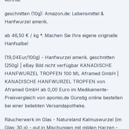
geschnitten (10g): Amazon.de: Lebensmittel &
Hanfwurzel amerik.
ab 46,50 € / kg *. Machen Sie Ihre eigene originalle
Hanfsalbe!
(19,04Eur/100g) - Hanfwurzel amerik. geschnitten
(250g) | eBay Bild nicht verfügbar KANADISCHE
HANFWURZEL TROPFEN 100 ML Aframed GmbH |
KANADISCHE HANFWURZEL TROPFEN von
Aframed GmbH ab 0,00 Euro im Medikamente-
Preisvergleich von apomio.de Günstig online bestellen
bei einer beliebten Versandapotheke.
Räucherwerk im Glas - Natureland Kalmuswurzel (im
Glas; 30 g) - gut in Mischungen mit milden Harzen -