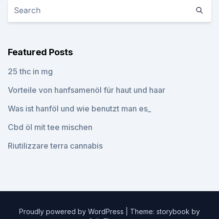
Featured Posts
25 thc in mg
Vorteile von hanfsamenöl für haut und haar
Was ist hanföl und wie benutzt man es_
Cbd öl mit tee mischen
Riutilizzare terra cannabis
Proudly powered by WordPress
|
Theme: storybook by