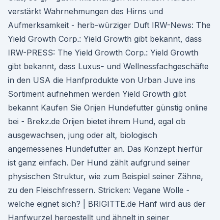
verstärkt Wahrnehmungen des Hirns und
Aufmerksamkeit - herb-würziger Duft IRW-News: The
Yield Growth Corp.: Yield Growth gibt bekannt, dass
IRW-PRESS: The Yield Growth Corp.: Yield Growth
gibt bekannt, dass Luxus- und Wellnessfachgeschäfte
in den USA die Hanfprodukte von Urban Juve ins
Sortiment aufnehmen werden Yield Growth gibt
bekannt Kaufen Sie Orijen Hundefutter günstig online
bei - Brekz.de Orijen bietet ihrem Hund, egal ob
ausgewachsen, jung oder alt, biologisch
angemessenes Hundefutter an. Das Konzept hierfür
ist ganz einfach. Der Hund zählt aufgrund seiner
physischen Struktur, wie zum Beispiel seiner Zähne,
zu den Fleischfressern. Stricken: Vegane Wolle -
welche eignet sich? | BRIGITTE.de Hanf wird aus der
Hanfwurzel hergestellt und ähnelt in seiner