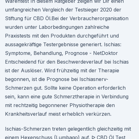
Warentest In diesem Ratgeber zeigen wir Dir einen
umfangreichen Vergleich der Testsieger 2020 der
Stiftung für CBD Öl.Bei der Verbraucherorganisation
wurden unter Laborbedingungen zahlreiche
Praxistests mit den Produkten durchgeführt und
aussagekräftige Testergebnisse generiert. Ischias:
Symptome, Behandlung, Prognose - NetDoktor
Entscheidend für den Beschwerdeverlauf bei Ischias
ist der Auslöser. Wird frühzeitig mit der Therapie
begonnen, ist die Prognose bei Ischiasnerv-
Schmerzen gut. Sollte keine Operation erforderlich
sein, kann eine gute Schmerztherapie in Verbindung
mit rechtzeitig begonnener Physiotherapie den
Krankheitsverlauf meist erheblich verkürzen.
Ischias-Schmerzen treten gelegentlich gleichzeitig mit
einem Hexenschuss (Lumbago) auf. ᐅ CBD Öl Test