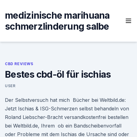
Skip
to
medizinische marihuana
content
schmerzlinderung salbe
CBD REVIEWS
Bestes cbd-öl für ischias
USER
Der Selbstversuch hat mich Bücher bei Weltbild.de:
Jetzt Ischias & ISG-Schmerzen selbst behandeln von
Roland Liebscher-Bracht versandkostenfrei bestellen
bei Weltbild.de, Ihrem ob ein Bandscheibenvorfall
oder Probleme mit dem Ischias die Ursache sind oder