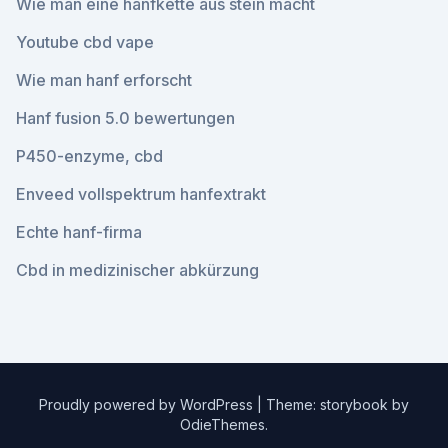
Wie man eine hanfkette aus stein macht
Youtube cbd vape
Wie man hanf erforscht
Hanf fusion 5.0 bewertungen
P450-enzyme, cbd
Enveed vollspektrum hanfextrakt
Echte hanf-firma
Cbd in medizinischer abkürzung
Proudly powered by WordPress
|
Theme: storybook by
OdieThemes
.