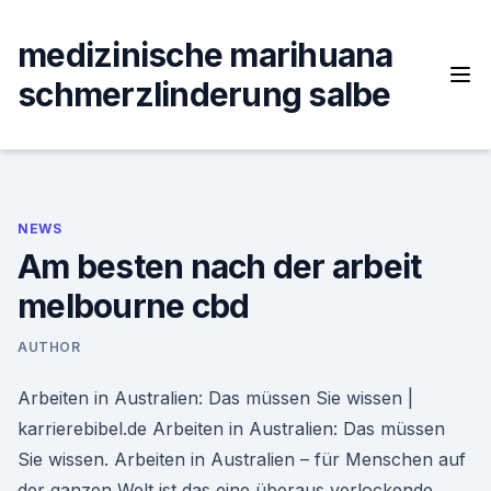
Skip
to
medizinische marihuana
content
schmerzlinderung salbe
NEWS
Am besten nach der arbeit
melbourne cbd
AUTHOR
Arbeiten in Australien: Das müssen Sie wissen |
karrierebibel.de Arbeiten in Australien: Das müssen
Sie wissen. Arbeiten in Australien – für Menschen auf
der ganzen Welt ist das eine überaus verlockende