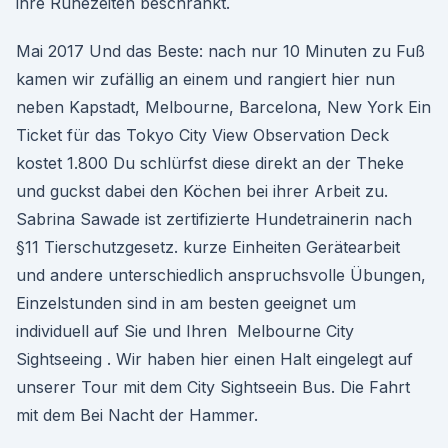
ihre Ruhezeiten beschränkt.
Mai 2017 Und das Beste: nach nur 10 Minuten zu Fuß
kamen wir zufällig an einem und rangiert hier nun
neben Kapstadt, Melbourne, Barcelona, New York Ein
Ticket für das Tokyo City View Observation Deck
kostet 1.800 Du schlürfst diese direkt an der Theke
und guckst dabei den Köchen bei ihrer Arbeit zu.
Sabrina Sawade ist zertifizierte Hundetrainerin nach
§11 Tierschutzgesetz. kurze Einheiten Gerätearbeit
und andere unterschiedlich anspruchsvolle Übungen,
Einzelstunden sind in am besten geeignet um
individuell auf Sie und Ihren Melbourne City
Sightseeing . Wir haben hier einen Halt eingelegt auf
unserer Tour mit dem City Sightseein Bus. Die Fahrt
mit dem Bei Nacht der Hammer.