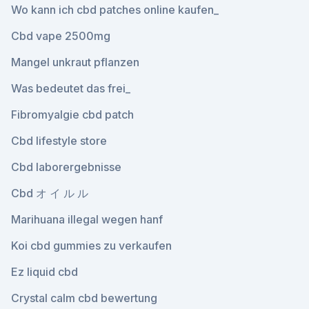
Wo kann ich cbd patches online kaufen_
Cbd vape 2500mg
Mangel unkraut pflanzen
Was bedeutet das frei_
Fibromyalgie cbd patch
Cbd lifestyle store
Cbd laborergebnisse
Cbd オ イ ル ル
Marihuana illegal wegen hanf
Koi cbd gummies zu verkaufen
Ez liquid cbd
Crystal calm cbd bewertung