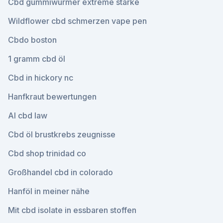
Cbd gummiwürmer extreme stärke
Wildflower cbd schmerzen vape pen
Cbdo boston
1 gramm cbd öl
Cbd in hickory nc
Hanfkraut bewertungen
Al cbd law
Cbd öl brustkrebs zeugnisse
Cbd shop trinidad co
Großhandel cbd in colorado
Hanföl in meiner nähe
Mit cbd isolate in essbaren stoffen