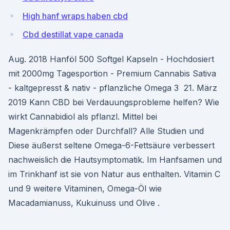
High hanf wraps haben cbd
Cbd destillat vape canada
Aug. 2018 Hanföl 500 Softgel Kapseln - Hochdosiert
mit 2000mg Tagesportion - Premium Cannabis Sativa
- kaltgepresst & nativ - pflanzliche Omega 3 21. März
2019 Kann CBD bei Verdauungsprobleme helfen? Wie
wirkt Cannabidiol als pflanzl. Mittel bei
Magenkrämpfen oder Durchfall? Alle Studien und
Diese äußerst seltene Omega-6-Fettsäure verbessert
nachweislich die Hautsymptomatik. Im Hanfsamen und
im Trinkhanf ist sie von Natur aus enthalten. Vitamin C
und 9 weitere Vitaminen, Omega-Öl wie
Macadamianuss, Kukuinuss und Olive .