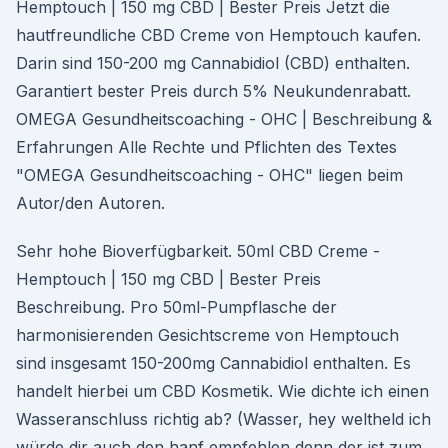
Hemptouch | 150 mg CBD | Bester Preis Jetzt die
hautfreundliche CBD Creme von Hemptouch kaufen.
Darin sind 150-200 mg Cannabidiol (CBD) enthalten.
Garantiert bester Preis durch 5% Neukundenrabatt.
OMEGA Gesundheitscoaching - OHC | Beschreibung &
Erfahrungen Alle Rechte und Pflichten des Textes
"OMEGA Gesundheitscoaching - OHC" liegen beim
Autor/den Autoren.
Sehr hohe Bioverfügbarkeit. 50ml CBD Creme -
Hemptouch | 150 mg CBD | Bester Preis
Beschreibung. Pro 50ml-Pumpflasche der
harmonisierenden Gesichtscreme von Hemptouch
sind insgesamt 150-200mg Cannabidiol enthalten. Es
handelt hierbei um CBD Kosmetik. Wie dichte ich einen
Wasseranschluss richtig ab? (Wasser, hey weltheld ich
würde dir auch den hanf empfehlen,denn der ist zum