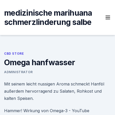
Skip
to
medizinische marihuana
content
schmerzlinderung salbe
CBD STORE
Omega hanfwasser
ADMINISTRATOR
Mit seinem leicht nussigen Aroma schmeckt Hanföl
außerdem hervorragend zu Salaten, Rohkost und
kalten Speisen.
Hammer! Wirkung von Omega-3 - YouTube