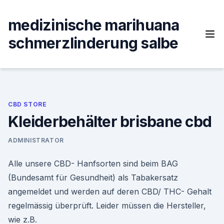
Skip
to
medizinische marihuana
content
schmerzlinderung salbe
CBD STORE
Kleiderbehälter brisbane cbd
ADMINISTRATOR
Alle unsere CBD- Hanfsorten sind beim BAG
(Bundesamt für Gesundheit) als Tabakersatz
angemeldet und werden auf deren CBD/ THC- Gehalt
regelmässig überprüft. Leider müssen die Hersteller,
wie z.B.