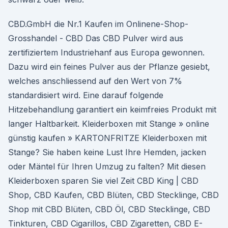
CBD.GmbH die Nr.1 Kaufen im Onlinene-Shop-
Grosshandel - CBD Das CBD Pulver wird aus
zertifiziertem Industriehanf aus Europa gewonnen.
Dazu wird ein feines Pulver aus der Pflanze gesiebt,
welches anschliessend auf den Wert von 7%
standardisiert wird. Eine darauf folgende
Hitzebehandlung garantiert ein keimfreies Produkt mit
langer Haltbarkeit. Kleiderboxen mit Stange » online
günstig kaufen » KARTONFRITZE Kleiderboxen mit
Stange? Sie haben keine Lust Ihre Hemden, jacken
oder Mäntel für Ihren Umzug zu falten? Mit diesen
Kleiderboxen sparen Sie viel Zeit CBD King | CBD
Shop, CBD Kaufen, CBD Blüten, CBD Stecklinge, CBD
Shop mit CBD Blüten, CBD Öl, CBD Stecklinge, CBD
Tinkturen, CBD Cigarillos, CBD Zigaretten, CBD E-