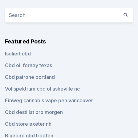
Featured Posts
Isoliert cbd
Cbd oil forney texas
Cbd patrone portland
Vollspektrum cbd öl asheville nc
Einweg cannabis vape pen vancouver
Cbd destillat pro morgen
Cbd store exeter nh
Bluebird cbd tropfen