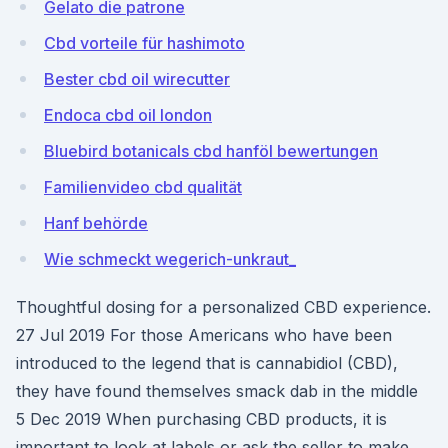
Gelato die patrone
Cbd vorteile für hashimoto
Bester cbd oil wirecutter
Endoca cbd oil london
Bluebird botanicals cbd hanföl bewertungen
Familienvideo cbd qualität
Hanf behörde
Wie schmeckt wegerich-unkraut_
Thoughtful dosing for a personalized CBD experience.
27 Jul 2019 For those Americans who have been
introduced to the legend that is cannabidiol (CBD),
they have found themselves smack dab in the middle
5 Dec 2019 When purchasing CBD products, it is
important to look at labels or ask the seller to make