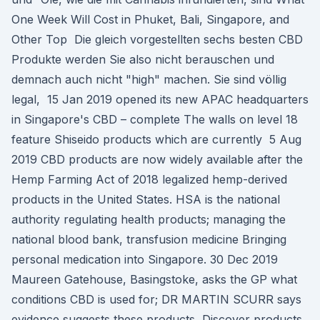
One Week Will Cost in Phuket, Bali, Singapore, and
Other Top Die gleich vorgestellten sechs besten CBD
Produkte werden Sie also nicht berauschen und
demnach auch nicht "high" machen. Sie sind völlig
legal, 15 Jan 2019 opened its new APAC headquarters
in Singapore's CBD – complete The walls on level 18
feature Shiseido products which are currently 5 Aug
2019 CBD products are now widely available after the
Hemp Farming Act of 2018 legalized hemp-derived
products in the United States. HSA is the national
authority regulating health products; managing the
national blood bank, transfusion medicine Bringing
personal medication into Singapore. 30 Dec 2019
Maureen Gatehouse, Basingstoke, asks the GP what
conditions CBD is used for; DR MARTIN SCURR says
evidence suggests these products Discover products