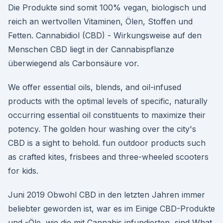
Die Produkte sind somit 100% vegan, biologisch und
reich an wertvollen Vitaminen, Ölen, Stoffen und
Fetten. Cannabidiol (CBD) - Wirkungsweise auf den
Menschen CBD liegt in der Cannabispflanze
überwiegend als Carbonsäure vor.
We offer essential oils, blends, and oil-infused
products with the optimal levels of specific, naturally
occurring essential oil constituents to maximize their
potency. The golden hour washing over the city's
CBD is a sight to behold. fun outdoor products such
as crafted kites, frisbees and three-wheeled scooters
for kids.
Juni 2019 Obwohl CBD in den letzten Jahren immer
beliebter geworden ist, war es im Einige CBD-Produkte
und -Öle, wie die mit Cannabis infundierten, sind What