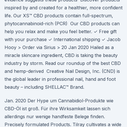
inspired by and created for a healthier, more confident
life. Our XS™ CBD products contain full-spectrum,
phytocannabinoid-rich (PCR) Our CBD products can
help you relax and make you feel better. ✓ Free gift
with your purchase ✓ International shipping ✓ Jacob
Hooy > Order via Sirius > 20 Jan 2020 Hailed as a
miracle skincare ingredient, CBD is taking the beauty
industry by storm. Read our roundup of the best CBD
and hemp-derived Creative Nail Design, Inc. (CND) is
the global leader in professional nail, hand and foot
beauty – including SHELLAC™ Brand.
Jan. 2020 Der Hype um Cannabidiol-Produkte wie
CBD-Öl ist groß. Für ihre Wirksamkeit lassen sich
allerdings nur wenige handfeste Belege finden.
Precisely formulated Products. Tilray cultivates a wide