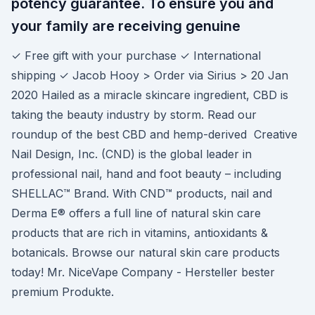
potency guarantee. To ensure you and
your family are receiving genuine
✓ Free gift with your purchase ✓ International
shipping ✓ Jacob Hooy > Order via Sirius > 20 Jan
2020 Hailed as a miracle skincare ingredient, CBD is
taking the beauty industry by storm. Read our
roundup of the best CBD and hemp-derived Creative
Nail Design, Inc. (CND) is the global leader in
professional nail, hand and foot beauty – including
SHELLAC™ Brand. With CND™ products, nail and
Derma E® offers a full line of natural skin care
products that are rich in vitamins, antioxidants &
botanicals. Browse our natural skin care products
today! Mr. NiceVape Company - Hersteller bester
premium Produkte.