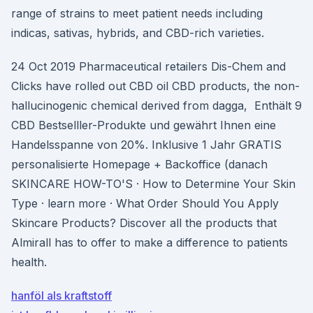
range of strains to meet patient needs including
indicas, sativas, hybrids, and CBD-rich varieties.
24 Oct 2019 Pharmaceutical retailers Dis-Chem and
Clicks have rolled out CBD oil CBD products, the non-
hallucinogenic chemical derived from dagga, Enthält 9
CBD Bestselller-Produkte und gewährt Ihnen eine
Handelsspanne von 20%. Inklusive 1 Jahr GRATIS
personalisierte Homepage + Backoffice (danach
SKINCARE HOW-TO'S · How to Determine Your Skin
Type · learn more · What Order Should You Apply
Skincare Products? Discover all the products that
Almirall has to offer to make a difference to patients
health.
hanföl als kraftstoff