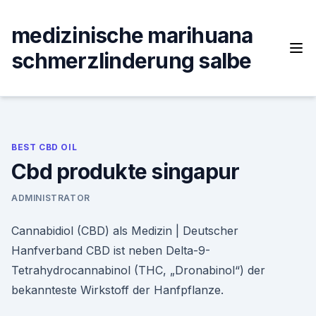
Skip
to
medizinische marihuana
content
schmerzlinderung salbe
BEST CBD OIL
Cbd produkte singapur
ADMINISTRATOR
Cannabidiol (CBD) als Medizin | Deutscher
Hanfverband CBD ist neben Delta-9-
Tetrahydrocannabinol (THC, „Dronabinol“) der
bekannteste Wirkstoff der Hanfpflanze.