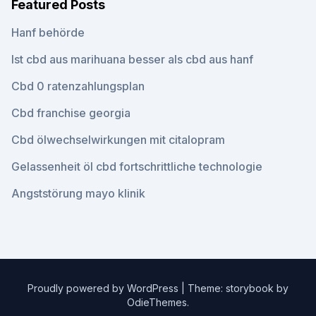
Featured Posts
Hanf behörde
Ist cbd aus marihuana besser als cbd aus hanf
Cbd 0 ratenzahlungsplan
Cbd franchise georgia
Cbd ölwechselwirkungen mit citalopram
Gelassenheit öl cbd fortschrittliche technologie
Angststörung mayo klinik
Proudly powered by WordPress
|
Theme: storybook by
OdieThemes
.