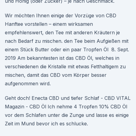
und Honig (oder Zucker) – je nach Geschmack.
Wir möchten Ihnen einige der Vorzüge von CBD
Hanftee vorstellen – einem wirksamen
empfehlenswert, den Tee mit anderen Kräutern je
nach Bedarf zu mischen. den Tee beim Aufgießen mit
einem Stück Butter oder ein paar Tropfen Öl 8. Sept.
2019 Am bekanntesten ist das CBD Öl, welches in
verschiedenen die Kristalle mit etwas Fetthaltigem zu
mischen, damit das CBD vom Körper besser
aufgenommen wird.
Geht doch! Enecta CBD und tiefer Schlaf - CBD VITAL
Magazin - CBD Öl Ich nehme 4 Tropfen 10% CBD Öl
vor dem Schlafen unter die Zunge und lasse es einige
Zeit im Mund bevor ich es schlucke.