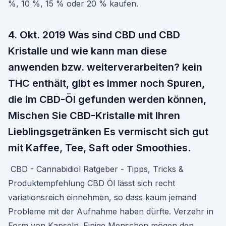
%, 10 %, 15 % oder 20 % kaufen.
4. Okt. 2019 Was sind CBD und CBD
Kristalle und wie kann man diese
anwenden bzw. weiterverarbeiten? kein
THC enthält, gibt es immer noch Spuren,
die im CBD-Öl gefunden werden können,
Mischen Sie CBD-Kristalle mit Ihren
Lieblingsgetränken Es vermischt sich gut
mit Kaffee, Tee, Saft oder Smoothies.
️ CBD - Cannabidiol Ratgeber - Tipps, Tricks &
Produktempfehlung CBD Öl lässt sich recht
variationsreich einnehmen, so dass kaum jemand
Probleme mit der Aufnahme haben dürfte. Verzehr in
Form von Kapseln. Einige Menschen mögen den