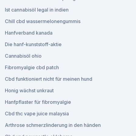
Ist cannabisöl legal in indien
Chill cbd wassermelonengummis
Hanfverband kanada
Die hanf-kunststoff-aktie
Cannabisöl ohio
Fibromyalgie cbd patch
Cbd funktioniert nicht für meinen hund
Honig wächst unkraut
Hanfpflaster für fibromyalgie
Cbd thc vape juice malaysia
Arthrose schmerzlinderung in den händen