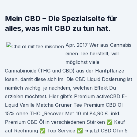
Mein CBD – Die Spezialseite für
alles, was mit CBD zu tun hat.
Apr. 2017 Wer aus Cannabis
einen Tee herstellt, will
möglichst viele
Cannabinoide (THC und CBD) aus der Hanfpflanze
lösen, damit diese sich im Die CBD Liquid Dosierung ist
nämlich wichtig, je nachdem, welchen Effekt Du
erzielen möchtest. Hier gibt's Premium activeCBD E-
Liquid Vanille Matcha Grüner Tee Premium CBD Öl
15% ohne THC „Recover Me“ 10 ml 84,90 €. inkl.
Premium CBD Öl in verschiedenen Stärken ✅ Kauf
auf Rechnung ✅ Top Service ✅ ➜ jetzt CBD Öl in 5