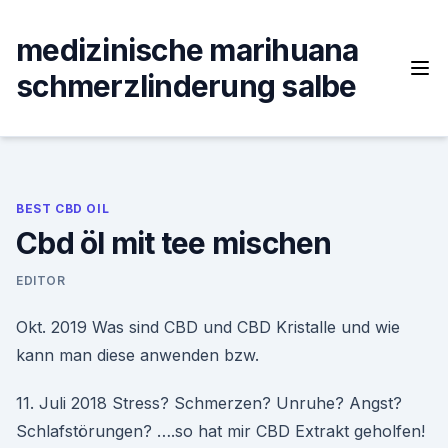
Skip
to
medizinische marihuana
content
schmerzlinderung salbe
BEST CBD OIL
Cbd öl mit tee mischen
EDITOR
Okt. 2019 Was sind CBD und CBD Kristalle und wie
kann man diese anwenden bzw.
11. Juli 2018 Stress? Schmerzen? Unruhe? Angst?
Schlafstörungen? ….so hat mir CBD Extrakt geholfen!