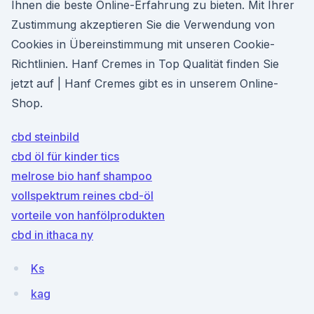
Ihnen die beste Online-Erfahrung zu bieten. Mit Ihrer
Zustimmung akzeptieren Sie die Verwendung von
Cookies in Übereinstimmung mit unseren Cookie-
Richtlinien. Hanf Cremes in Top Qualität finden Sie
jetzt auf | Hanf Cremes gibt es in unserem Online-
Shop.
cbd steinbild
cbd öl für kinder tics
melrose bio hanf shampoo
vollspektrum reines cbd-öl
vorteile von hanfölprodukten
cbd in ithaca ny
Ks
kag