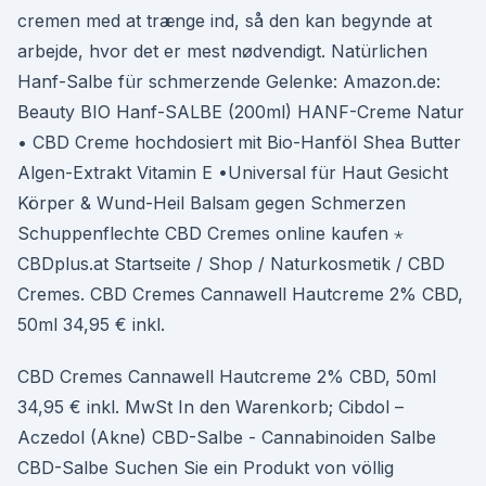
cremen med at trænge ind, så den kan begynde at
arbejde, hvor det er mest nødvendigt. Natürlichen
Hanf-Salbe für schmerzende Gelenke: Amazon.de:
Beauty BIO Hanf-SALBE (200ml) HANF-Creme Natur
• CBD Creme hochdosiert mit Bio-Hanföl Shea Butter
Algen-Extrakt Vitamin E •Universal für Haut Gesicht
Körper & Wund-Heil Balsam gegen Schmerzen
Schuppenflechte CBD Cremes online kaufen ⋆
CBDplus.at Startseite / Shop / Naturkosmetik / CBD
Cremes. CBD Cremes Cannawell Hautcreme 2% CBD,
50ml 34,95 € inkl.
CBD Cremes Cannawell Hautcreme 2% CBD, 50ml
34,95 € inkl. MwSt In den Warenkorb; Cibdol –
Aczedol (Akne) CBD-Salbe - Cannabinoiden Salbe
CBD-Salbe Suchen Sie ein Produkt von völlig