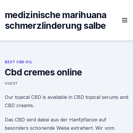
Skip
to
medizinische marihuana
content
schmerzlinderung salbe
BEST CBD OIL
Cbd cremes online
GUEST
Our topical CBD is available in CBD topical serums and
CBD creams.
Das CBD wird dabei aus der Hanfpflanze auf
besonders schonende Weise extrahiert. Wir vom