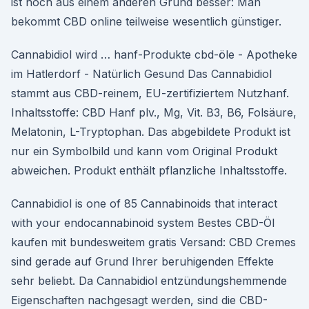
ist noch aus einem anderen Grund besser: Man
bekommt CBD online teilweise wesentlich günstiger.
Cannabidiol wird … hanf-Produkte cbd-öle - Apotheke
im Hatlerdorf - Natürlich Gesund Das Cannabidiol
stammt aus CBD-reinem, EU-zertifiziertem Nutzhanf.
Inhaltsstoffe: CBD Hanf plv., Mg, Vit. B3, B6, Folsäure,
Melatonin, L-Tryptophan. Das abgebildete Produkt ist
nur ein Symbolbild und kann vom Original Produkt
abweichen. Produkt enthält pflanzliche Inhaltsstoffe.
Cannabidiol is one of 85 Cannabinoids that interact
with your endocannabinoid system Bestes CBD-Öl
kaufen mit bundesweitem gratis Versand: CBD Cremes
sind gerade auf Grund Ihrer beruhigenden Effekte
sehr beliebt. Da Cannabidiol entzündungshemmende
Eigenschaften nachgesagt werden, sind die CBD-