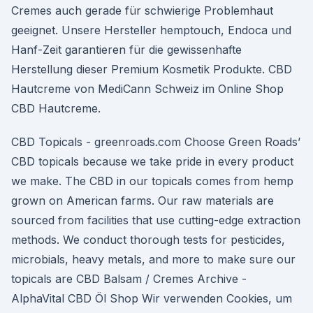
Cremes auch gerade für schwierige Problemhaut
geeignet. Unsere Hersteller hemptouch, Endoca und
Hanf-Zeit garantieren für die gewissenhafte
Herstellung dieser Premium Kosmetik Produkte. CBD
Hautcreme von MediCann Schweiz im Online Shop
CBD Hautcreme.
CBD Topicals - greenroads.com Choose Green Roads’
CBD topicals because we take pride in every product
we make. The CBD in our topicals comes from hemp
grown on American farms. Our raw materials are
sourced from facilities that use cutting-edge extraction
methods. We conduct thorough tests for pesticides,
microbials, heavy metals, and more to make sure our
topicals are CBD Balsam / Cremes Archive -
AlphaVital CBD Öl Shop Wir verwenden Cookies, um