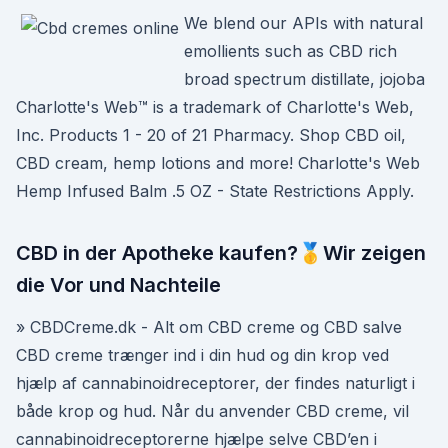
We blend our APIs with natural
emollients such as CBD rich
broad spectrum distillate, jojoba
Charlotte's Web™️ is a trademark of Charlotte's Web,
Inc. Products 1 - 20 of 21 Pharmacy. Shop CBD oil,
CBD cream, hemp lotions and more! Charlotte's Web
Hemp Infused Balm .5 OZ - State Restrictions Apply.
CBD in der Apotheke kaufen?🥇Wir zeigen
die Vor und Nachteile
» CBDCreme.dk - Alt om CBD creme og CBD salve
CBD creme trænger ind i din hud og din krop ved
hjælp af cannabinoidreceptorer, der findes naturligt i
både krop og hud. Når du anvender CBD creme, vil
cannabinoidreceptorerne hjælpe selve CBD’en i